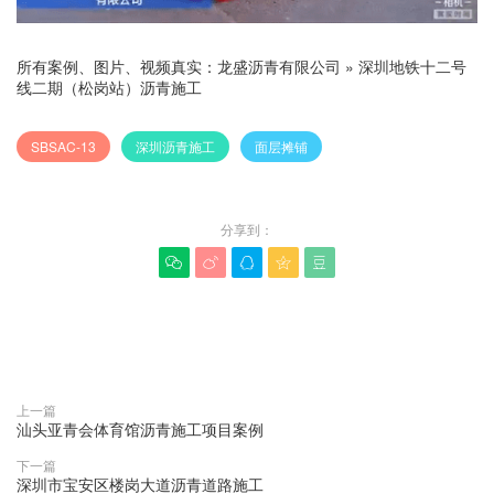
所有案例、图片、视频真实：
龙盛沥青有限公司
»
深圳地铁十二号
线二期（松岗站）沥青施工
SBSAC-13
深圳沥青施工
面层摊铺
分享到：





赞(
0
)

上一篇
汕头亚青会体育馆沥青施工项目案例
下一篇
深圳市宝安区楼岗大道沥青道路施工