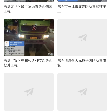
深圳龙华区颐养院沥青路面铺装
东莞市黄江市政道路沥青摊铺施
工程
工
深圳宝安区中粮智造科技园路面
东莞清溪镇天元股份园区沥青修
提升工程
复