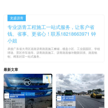
龙盛沥青
专业沥青工程施工一站式服务，让客户省
钱、省事、更省心！联系18218663971 钟
小姐
承接广东省大湾区道路沥青路面施工摊铺，楼盘小区、工业园园区、学校
球场、景区停车场等。沥青路面施工、沥青路面修补翻新回填、路面铣
刨、稀浆封层一站式服务。
最新文章