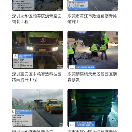
深圳龙华区颐养院沥青路面
东莞市黄江市政道路沥青摊
铺装工程
铺施工
深圳宝安区中粮智造科技园
东莞清溪镇天元股份园区沥
路面提升工程
青修复
深圳龙华沥青路面施工
深圳市坪山区龙迎路沥青施