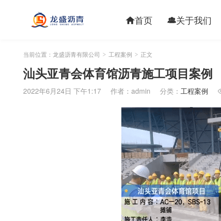
首页
关于我们


当前位置：
龙盛沥青有限公司
工程案例
正文
>
>
汕头亚青会体育馆沥青施工项目案例
2022年6月24日 下午1:17
作者：admin
分类：
工程案例