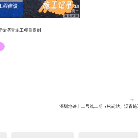
育馆沥青施工项目案例
工
赞(
0
)

下一
深圳地铁十二号线二期（松岗站）沥青施