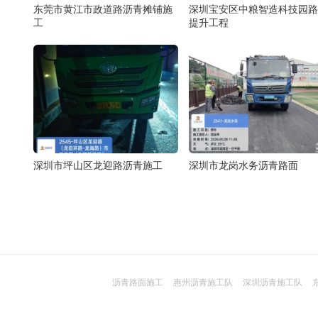
东莞市黄江市政道路沥青摊铺施
深圳宝安区中粮智造科技园路
工
提升工程
深圳市坪山区龙迎路沥青施工
深圳市龙岗水务沥青路面
沥青路面施工
惠州沥青施工队
深圳沥青施工队