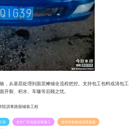
验，从基层处理到面层摊铺全流程把控。支持包工包料或清包工
面开裂、积水、车辙等后顾之忧。
养院沥青路面铺装工程
工程
龙华厂区地面沥青施工
龙华学校操场沥青跑道