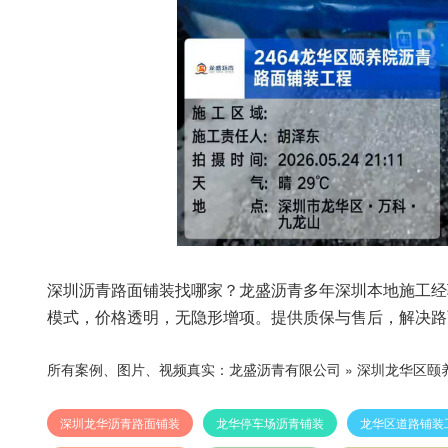
深圳沥青路面铺装找哪家？龙盛沥青多年深圳本地施工经
模式，价格透明，无隐形增项。提供质保与售后，解决路
所有案例、图片、视频真实：
龙盛沥青有限公司
»
深圳龙华区颐
深圳龙华沥青路面铺装
龙华停车场沥青铺装
龙华区道路铺装