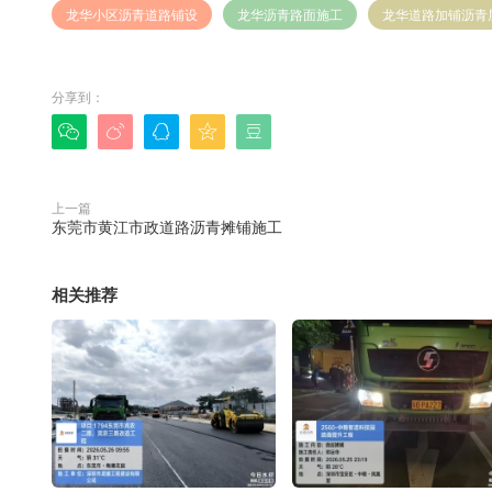
龙华小区沥青道路铺设
龙华沥青路面施工
龙华道路加铺沥青
分享到：





上一篇
东莞市黄江市政道路沥青摊铺施工
相关推荐