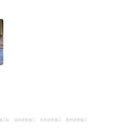
施工队
深圳沥青施工
东莞沥青施工
惠州沥青施工