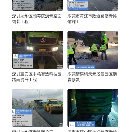
深圳龙华区颐养院沥青路面
东莞市黄江市政道路沥青摊
铺装工程
铺施工
深圳宝安区中粮智造科技园
东莞清溪镇天元股份园区沥
路面提升工程
青修复
深圳龙华沥青路面施工
深圳市坪山区龙迎路沥青施