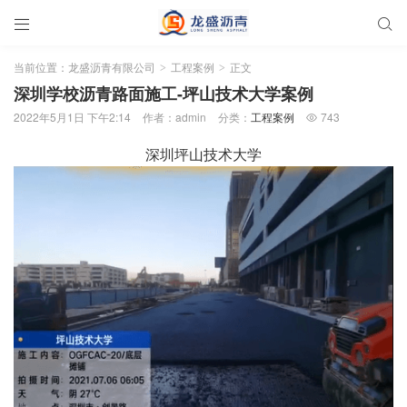


当前位置：
龙盛沥青有限公司
工程案例
正文
>
>
深圳学校沥青路面施工-坪山技术大学案例
2022年5月1日 下午2:14
作者：admin
分类：
工程案例
743

深圳坪山技术大学