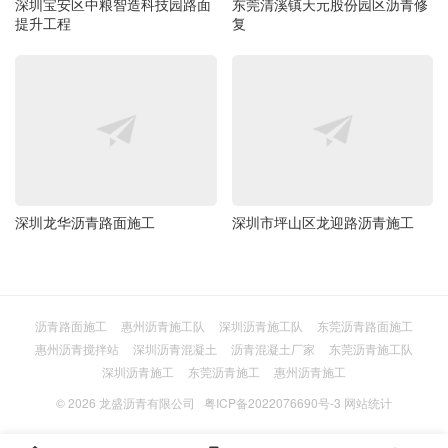
深圳宝安区中粮智造科技园路面
东莞清溪镇天元股份园区沥青修
提升工程
复
深圳龙华沥青路面施工
深圳市坪山区龙迎路沥青施工
沥青路面施工
惠州沥青施工队
深圳沥青施工队
东莞沥青路面施工
惠州沥青搅拌站
深圳沥青混凝土
沥青混凝土厂家
东莞沥青施工队
深圳沥青施工
东莞沥青施工
惠州沥青施工
© 2026
龙盛沥青有限公司
粤ICP备2022076690号-3
网站统计