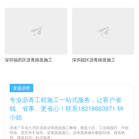
深圳福田区沥青路面施工
深圳园区沥青路面施工
龙盛沥青
专业沥青工程施工一站式服务，让客户省
钱、省事、更省心！联系18218663971 钟
小姐
承接广东省大湾区道路沥青路面施工摊铺，楼盘小区、工业园园区、学校
球场、景区停车场等。沥青路面施工、沥青路面修补翻新回填、路面铣
刨、稀浆封层一站式服务。