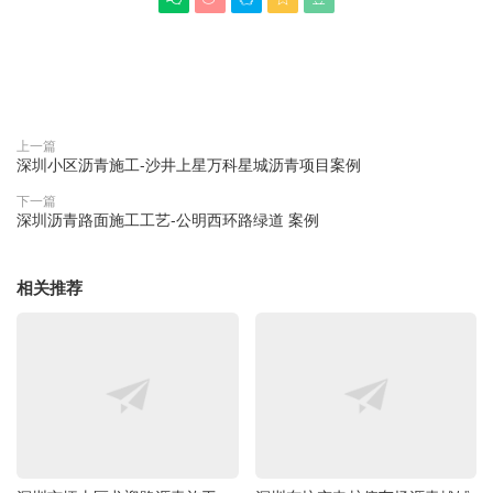
赞(
0
)

上一篇
深圳小区沥青施工-沙井上星万科星城沥青项目案例
下一篇
深圳沥青路面施工工艺-公明西环路绿道 案例
相关推荐