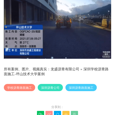
所有案例、图片、视频真实：
龙盛沥青有限公司
»
深圳学校沥青路
面施工-坪山技术大学案例
学校沥青路面施工
深圳沥青公司
深圳沥青路面施工
分享到：




