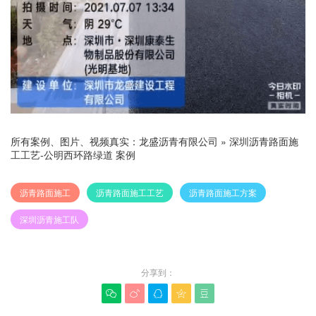
所有案例、图片、视频真实：
龙盛沥青有限公司
»
深圳沥青路面施
工工艺-公明西环路绿道 案例
沥青路面施工
沥青路面施工工艺
沥青路面施工方案
深圳沥青施工队
分享到：




