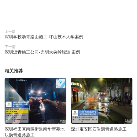
赞(
0
)

上一篇
深圳学校沥青路面施工-坪山技术大学案例
下一篇
深圳沥青施工公司-光明大尖岭绿道 案例
相关推荐
深圳福田区南园街道南华新苑地
深圳宝安区石岩沥青道路施工
块沥青道路施工