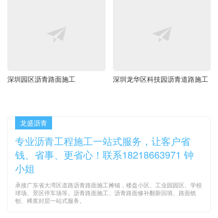
深圳园区沥青路面施工
深圳龙华区科技园沥青道路施工
龙盛沥青
专业沥青工程施工一站式服务，让客户省
钱、省事、更省心！联系18218663971 钟
小姐
承接广东省大湾区道路沥青路面施工摊铺，楼盘小区、工业园园区、学校
球场、景区停车场等。沥青路面施工、沥青路面修补翻新回填、路面铣
刨、稀浆封层一站式服务。