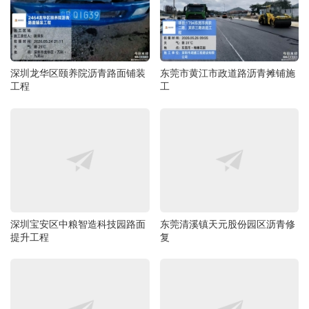
深圳龙华区颐养院沥青路面铺装
东莞市黄江市政道路沥青摊铺施
工程
工
深圳宝安区中粮智造科技园路面
东莞清溪镇天元股份园区沥青修
提升工程
复