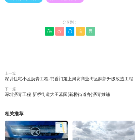
分享到：





赞(
0
)

上一篇
深圳住宅小区沥青工程-书香门第上河坊商业街区翻新升级改造工程
下一篇
深圳沥青工程-新桥街道大王墓园(新桥街道办)沥青摊铺
相关推荐