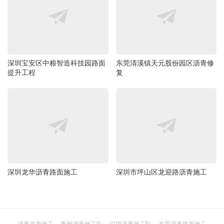
深圳宝安区中粮智造科技园路面
东莞清溪镇天元股份园区沥青修
提升工程
复
深圳龙华沥青路面施工
深圳市坪山区龙迎路沥青施工
沥青路面施工
惠州沥青施工队
深圳沥青施工队
东莞沥青路面施工