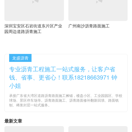
深圳宝安区石岩街道东片区产业
广州南沙沥青路面施工
园周边道路沥青施工
龙盛沥青
专业沥青工程施工一站式服务，让客户省
钱、省事、更省心！联系18218663971 钟
小姐
承接广东省大湾区道路沥青路面施工摊铺，楼盘小区、工业园园区、学校
球场、景区停车场等。沥青路面施工、沥青路面修补翻新回填、路面铣
刨、稀浆封层一站式服务。
最新文章