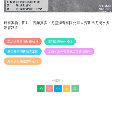
所有案例、图片、视频真实：
龙盛沥青有限公司
»
深圳市龙岗水务
沥青路面
深圳沥青路面坑槽修补
深圳路面铣刨摊铺
龙岗井盖周边沥青加固
龙岗区水务管道施工后路面修补
龙岗沥青快速修补公司
分享到：





赞(
0
)
