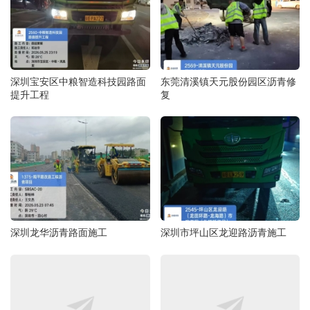
深圳宝安区中粮智造科技园路面
东莞清溪镇天元股份园区沥青修
提升工程
复
深圳龙华沥青路面施工
深圳市坪山区龙迎路沥青施工