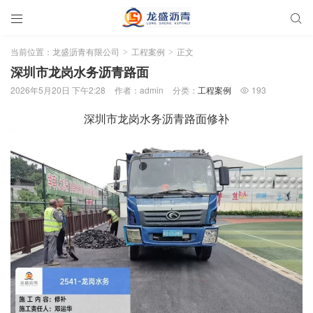


当前位置：
龙盛沥青有限公司
工程案例
正文
>
>
深圳市龙岗水务沥青路面
2026年5月20日 下午2:28
作者：admin
分类：
工程案例
193

深圳市龙岗水务沥青路面修补