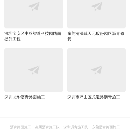
深圳宝安区中粮智造科技园路面
东莞清溪镇天元股份园区沥青修
提升工程
复
深圳龙华沥青路面施工
深圳市坪山区龙迎路沥青施工
沥青路面施工
惠州沥青施工队
深圳沥青施工队
东莞沥青路面施工