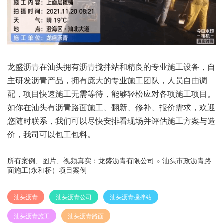
龙盛沥青在汕头拥有沥青搅拌站和精良的专业施工设备，自
主研发沥青产品，拥有庞大的专业施工团队，人员自由调
配，项目快速施工无需等待，能够轻松应对各项施工项目。
如你在汕头有沥青路面施工、翻新、修补、报价需求，欢迎
您随时联系，我们可以尽快安排看现场并评估施工方案与造
价，我司可以包工包料。
所有案例、图片、视频真实：
龙盛沥青有限公司
»
汕头市政沥青路
面施工(永和桥）项目案例
汕头沥青
汕头沥青公司
汕头沥青搅拌站
汕头沥青施工
汕头沥青路面