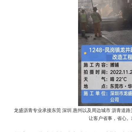
龙盛沥青专业承接东莞 深圳 惠州以及周边城市 沥青道
让客户省事，省心。