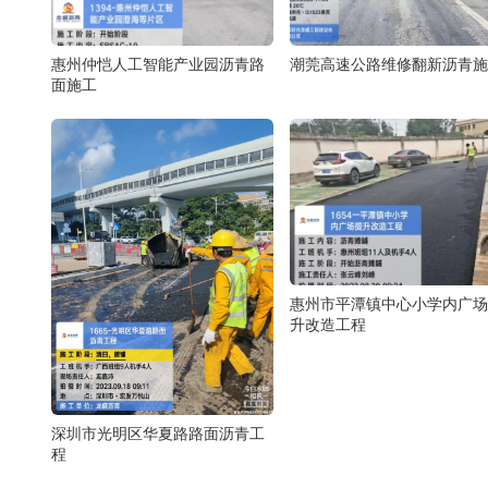
惠州仲恺人工智能产业园沥青路
潮莞高速公路维修翻新沥青施
面施工
惠州市平潭镇中心小学内广场
升改造工程
深圳市光明区华夏路路面沥青工
程