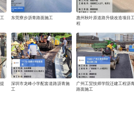
工
东莞寮步沥青路面施工
惠州秋叶原道路升级改造项目
程
提
深圳市龙峰小学配套道路沥青施
广州工贸技师学院迁建工程沥
工
路面施工