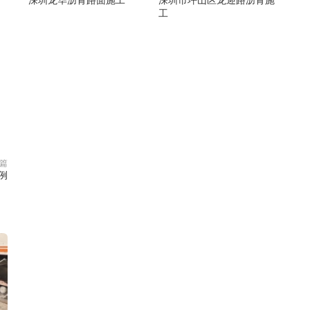
工
篇
例