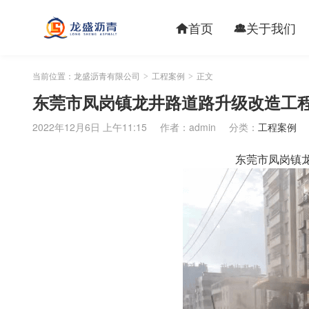
首页
关于我们


当前位置：
龙盛沥青有限公司
工程案例
正文
>
>
东莞市凤岗镇龙井路道路升级改造工
2022年12月6日 上午11:15
作者：admin
分类：
工程案例
东莞市凤岗镇