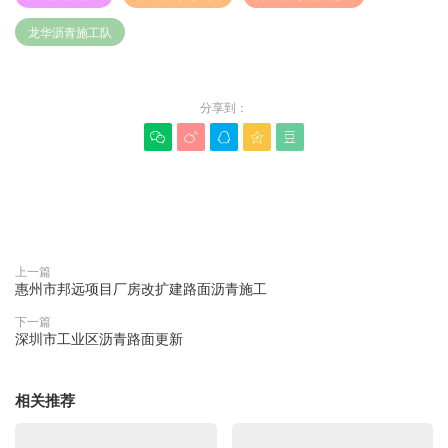
龙华沥青施工队
分享到：





赞(
0
)

上一篇
惠州市邦远项目厂房改扩建路面沥青施工
下一篇
深圳市工业区沥青路面更新
相关推荐