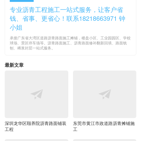
专业沥青工程施工一站式服务，让客户省
钱、省事、更省心！联系18218663971 钟
小姐
承接广东省大湾区道路沥青路面施工摊铺，楼盘小区、工业园园区、学校
球场、景区停车场等。沥青路面施工、沥青路面修补翻新回填、路面铣
刨、稀浆封层一站式服务。
最新文章
深圳龙华区颐养院沥青路面铺装
东莞市黄江市政道路沥青摊铺施
工程
工