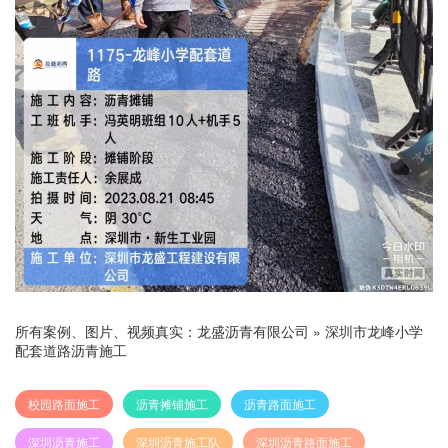
所有案例、图片、视频真实：
龙盛沥青有限公司
»
深圳市龙峰小学
配套道路沥青施工
校园路面施工
沥青摊铺施工
沥青路面施工
深圳沥青施工
深圳沥青施工队
深圳沥青路面施工