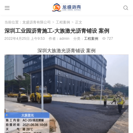


当前位置：
龙盛沥青有限公司
工程案例
正文
>
>
深圳工业园沥青施工-大族激光沥青铺设 案例
2022年4月25日 上午9:53
作者：admin
分类：
工程案例
727

深圳大族激光沥青铺设 案例