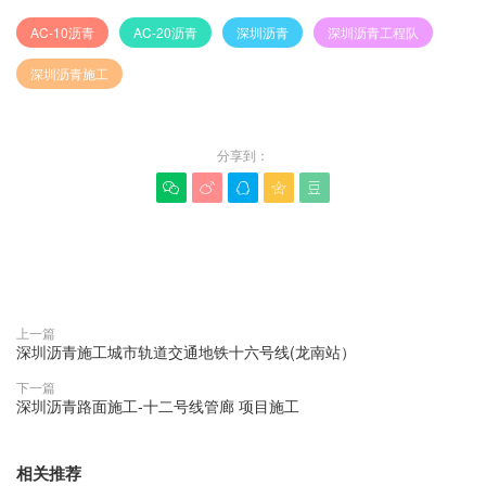
AC-10沥青
AC-20沥青
深圳沥青
深圳沥青工程队
深圳沥青施工
分享到：





赞(
0
)

上一篇
深圳沥青施工城市轨道交通地铁十六号线(龙南站）
下一篇
深圳沥青路面施工-十二号线管廊 项目施工
相关推荐