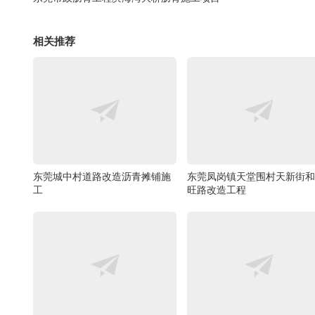
相关推荐
东莞城中村道路改造沥青摊铺施
东莞凤岗镇天堂围村天新街和
工
旺路改造工程