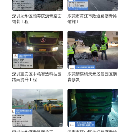
深圳龙华区颐养院沥青路面
东莞市黄江市政道路沥青摊
铺装工程
铺施工
深圳宝安区中粮智造科技园
东莞清溪镇天元股份园区沥
路面提升工程
青修复
深圳龙华沥青路面施工
深圳市坪山区龙迎路沥青施