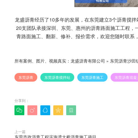
龙盛沥青经历了10多年的发展，在东莞建立3个沥青搅
20支团队承接深圳、东莞、惠州的沥青路面施工工程，
青路面施工、翻新、修补、报价需求，欢迎您随时联系
所有案例、图片、视频真实：
龙盛沥青有限公司
»
东莞沥青沙田
东莞沥青
东莞沥青搅拌站
东莞沥青施工
东莞沥青混凝
分享到：





上一篇
东莞市政沥青工程滨海湾大桥沥青施工项目