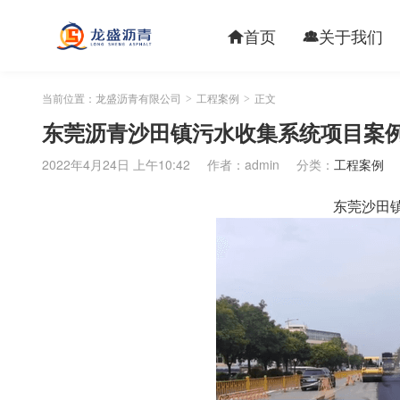
首页
关于我们


当前位置：
龙盛沥青有限公司
工程案例
正文
>
>
东莞沥青沙田镇污水收集系统项目案
2022年4月24日 上午10:42
作者：admin
分类：
工程案例
东莞沙田