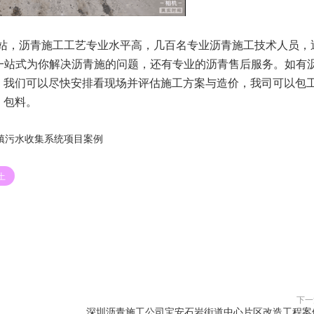
拌站，沥青施工工艺专业水平高，几百名专业沥青施工技术人员，
一站式为你解决沥青施的问题，还有专业的沥青售后服务。如有
，我们可以尽快安排看现场并评估施工方案与造价，我司可以包
包料。
镇污水收集系统项目案例
土
赞(
0
)

下一
深圳沥青施工公司宝安石岩街道中心片区改造工程案