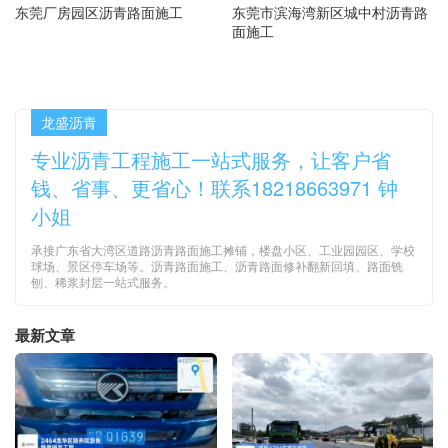
东莞厂房园区沥青路面施工
东莞市滨海湾新区城中村沥青路
面施工
龙盛沥青
专业沥青工程施工一站式服务，让客户省
钱、省事、更省心！联系18218663971 钟
小姐
承接广东省大湾区道路沥青路面施工摊铺，楼盘小区、工业园园区、学校
球场、景区停车场等。沥青路面施工、沥青路面修补翻新回填、路面铣
刨、稀浆封层一站式服务。
最新文章