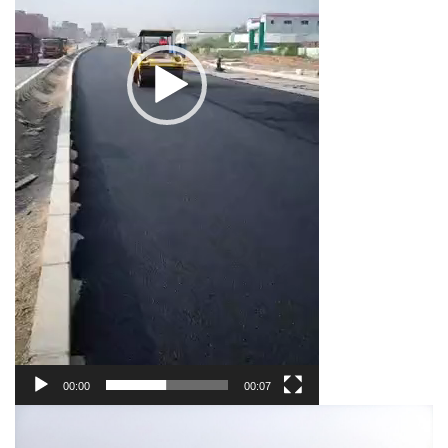
00:00
00:07