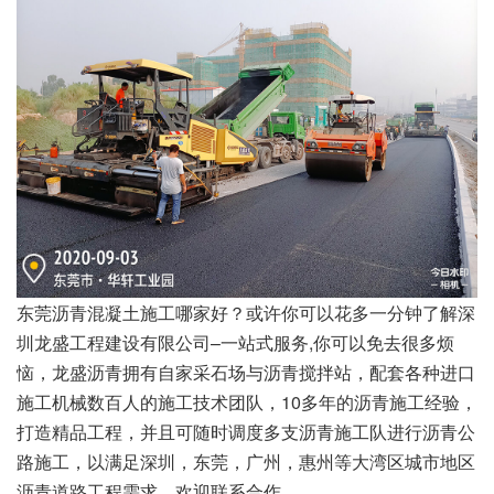
东莞沥青混凝土施工哪家好？或许你可以花多一分钟了解深
圳龙盛工程建设有限公司–一站式服务,你可以免去很多烦
恼，龙盛沥青拥有自家采石场与沥青搅拌站，配套各种进口
施工机械数百人的施工技术团队，10多年的沥青施工经验，
打造精品工程，并且可随时调度多支沥青施工队进行沥青公
路施工，以满足深圳，东莞，广州，惠州等大湾区城市地区
沥青道路工程需求，欢迎联系合作。