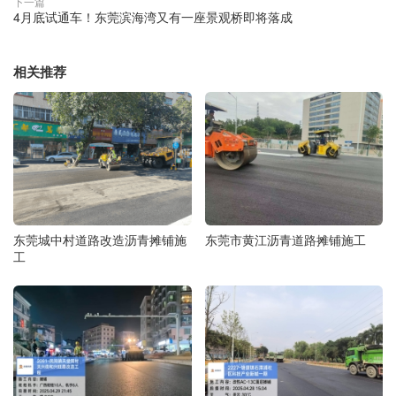
下一篇
4月底试通车！东莞滨海湾又有一座景观桥即将落成
相关推荐
东莞城中村道路改造沥青摊铺施
东莞市黄江沥青道路摊铺施工
工