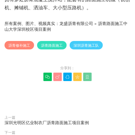
机、摊铺机、洒油车、大小型压路机）。
所有案例、图片、视频真实：
龙盛沥青有限公司
»
沥青路面施工中
山大学深圳校区项目案例
沥青修补施工
沥青路面施工
深圳沥青施工队
分享到：





赞(
0
)

上一篇
深圳光明区亿业制衣厂沥青路面施工项目案例
下一篇