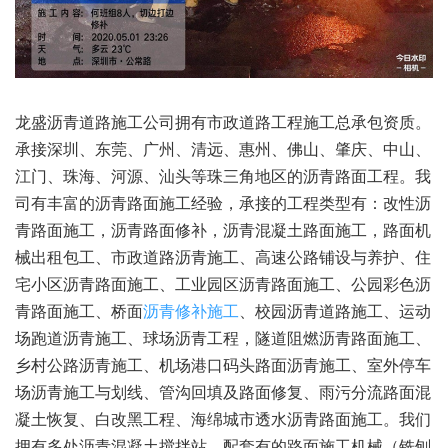
龙盛沥青道路施工公司拥有市政道路工程施工总承包资质。
承接深圳、东莞、广州、清远、惠州、佛山、肇庆、中山、
江门、珠海、河源、汕头等珠三角地区的沥青路面工程。我
司有丰富的沥青路面施工经验，承接的工程类型有：改性沥
青路面施工，沥青路面修补，沥青混凝土路面施工，路面机
械出租包工、市政道路沥青施工、高速公路铺设与养护、住
宅小区沥青路面施工、工业园区沥青路面施工、公园彩色沥
青路面施工、桥面
沥青修补施工
、校园沥青道路施工、运动
场跑道沥青施工、球场沥青工程，隧道阻燃沥青路面施工、
乡村公路沥青施工、机场港口码头路面沥青施工、室外停车
场沥青施工与划线、管沟回填及路面修复、雨污分流路面混
凝土恢复、白改黑工程、海绵城市透水沥青路面施工。我们
拥有多处沥青混凝土搅拌站，配套有的路面施工机械（铣刨