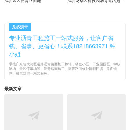
深圳园区沥青路面施工
深圳龙华区科技园沥青道路施工
龙盛沥青
专业沥青工程施工一站式服务，让客户省
钱、省事、更省心！联系18218663971 钟
小姐
承接广东省大湾区道路沥青路面施工摊铺，楼盘小区、工业园园区、学校
球场、景区停车场等。沥青路面施工、沥青路面修补翻新回填、路面铣
刨、稀浆封层一站式服务。
最新文章