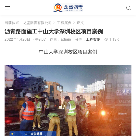


当前位置：
龙盛沥青有限公司
工程案例
正文
>
>
沥青路面施工中山大学深圳校区项目案例
2022年4月20日 下午9:07
作者：admin
分类：
工程案例
1.13K

中山大学深圳校区项目案例