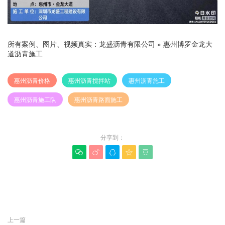
所有案例、图片、视频真实：
龙盛沥青有限公司
»
惠州博罗金龙大
道沥青施工
惠州沥青价格
惠州沥青搅拌站
惠州沥青施工
惠州沥青施工队
惠州沥青路面施工
分享到：





赞(
0
)

上一篇