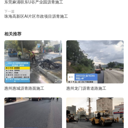
东莞麻涌联东U谷产业园沥青施工
下一篇
珠海高新区AI片区市政项目沥青施工
相关推荐
惠州惠城沥青路面施工
惠州龙门沥青道路施工