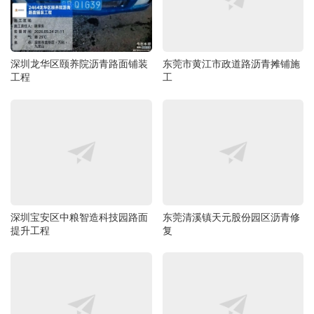
深圳龙华区颐养院沥青路面铺装
东莞市黄江市政道路沥青摊铺施
工程
工
深圳宝安区中粮智造科技园路面
东莞清溪镇天元股份园区沥青修
提升工程
复