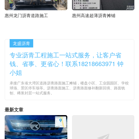
惠州龙门沥青道路施工
惠州高速超薄沥青摊铺
龙盛沥青
专业沥青工程施工一站式服务，让客户省
钱、省事、更省心！联系18218663971 钟
小姐
承接广东省大湾区道路沥青路面施工摊铺，楼盘小区、工业园园区、学校
球场、景区停车场等。沥青路面施工、沥青路面修补翻新回填、路面铣
刨、稀浆封层一站式服务。
最新文章