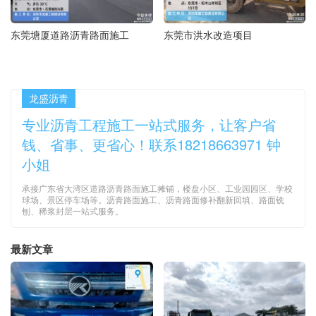
东莞塘厦道路沥青路面施工
东莞市洪水改造项目
龙盛沥青
专业沥青工程施工一站式服务，让客户省
钱、省事、更省心！联系18218663971 钟
小姐
承接广东省大湾区道路沥青路面施工摊铺，楼盘小区、工业园园区、学校
球场、景区停车场等。沥青路面施工、沥青路面修补翻新回填、路面铣
刨、稀浆封层一站式服务。
最新文章