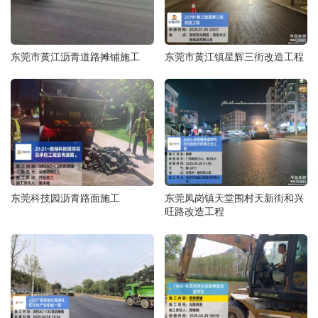
东莞市黄江沥青道路摊铺施工
东莞市黄江镇星辉三街改造工程
东莞科技园沥青路面施工
东莞凤岗镇天堂围村天新街和兴
旺路改造工程