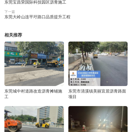
东莞宝昌荣国际科技园区沥青施工
下一篇
东莞大岭山连平圩路口品质提升工程
相关推荐
东莞城中村道路改造沥青摊铺施
东莞市清溪镇美丽宜居沥青路面
工
项目