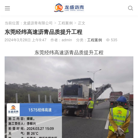


当前位置：
龙盛沥青有限公司
工程案例
正文
>
>
东莞经纬高速沥青品质提升工程
2024年3月28日 上午9:47
作者：admin
分类：
工程案例
535

东莞经纬高速沥青品质提升工程