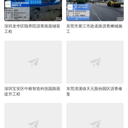
深圳龙华区颐养院沥青路面铺装
东莞市黄江市政道路沥青摊铺施
工程
工
深圳宝安区中粮智造科技园路面
东莞清溪镇天元股份园区沥青修
提升工程
复