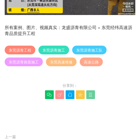
所有案例、图片、视频真实：
龙盛沥青有限公司
»
东莞经纬高速沥
青品质提升工程
东莞沥青工程
东莞沥青施工
东莞沥青施工队
东莞沥青路面施工
东莞高速维修
高速公路
分享到：





赞(
0
)

上一篇