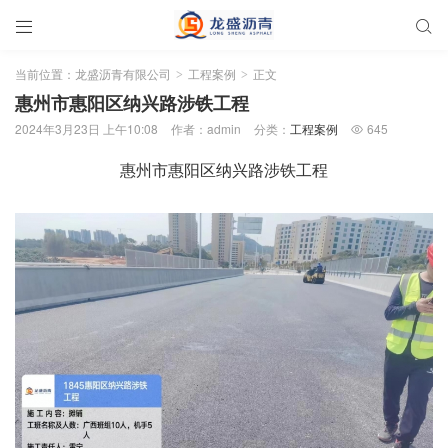


当前位置：
龙盛沥青有限公司
工程案例
正文
>
>
惠州市惠阳区纳兴路涉铁工程
2024年3月23日 上午10:08
作者：admin
分类：
工程案例
645

惠州市惠阳区纳兴路涉铁工程