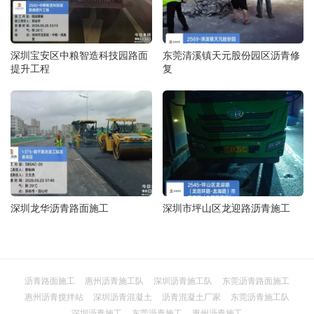
深圳宝安区中粮智造科技园路面
东莞清溪镇天元股份园区沥青修
提升工程
复
深圳龙华沥青路面施工
深圳市坪山区龙迎路沥青施工
沥青路面施工
惠州沥青施工队
深圳沥青施工队
东莞沥青路面施工
惠州沥青搅拌站
深圳沥青混凝土
沥青混凝土厂家
东莞沥青施工队
深圳沥青施工
东莞沥青施工
惠州沥青施工