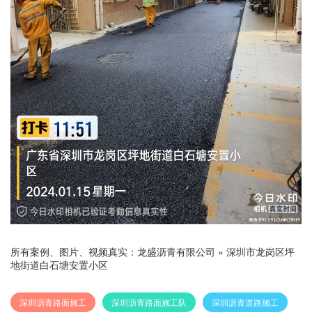
所有案例、图片、视频真实：
龙盛沥青有限公司
»
深圳市龙岗区坪
地街道白石塘安置小区
深圳沥青路面施工
深圳沥青路面施工队
深圳沥青道路施工