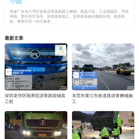
小姐
承接广东省大湾区道路沥青路面施工摊铺，楼盘小区、工业园园区、学校
球场、景区停车场等。沥青路面施工、沥青路面修补翻新回填、路面铣
刨、稀浆封层一站式服务。
最新文章
深圳龙华区颐养院沥青路面铺装
东莞市黄江市政道路沥青摊铺施
工程
工