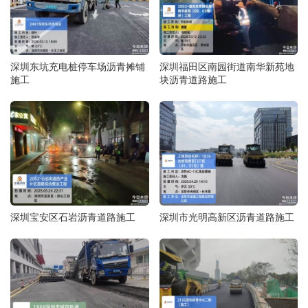
深圳东坑充电桩停车场沥青摊铺
深圳福田区南园街道南华新苑地
施工
块沥青道路施工
深圳宝安区石岩沥青道路施工
深圳市光明高新区沥青道路施工