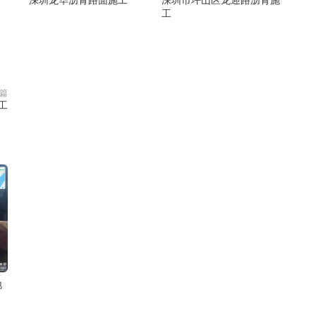
工
篇
工
地