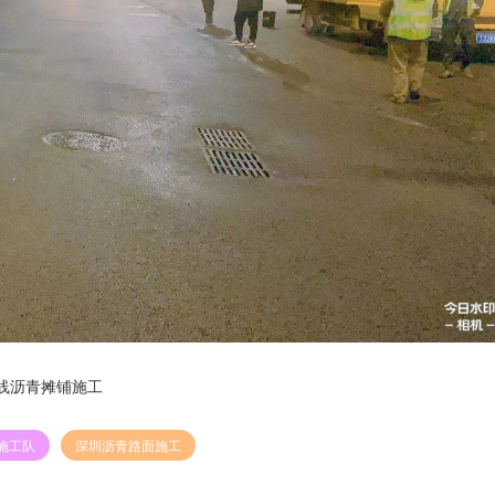
号线沥青摊铺施工
施工队
深圳沥青路面施工