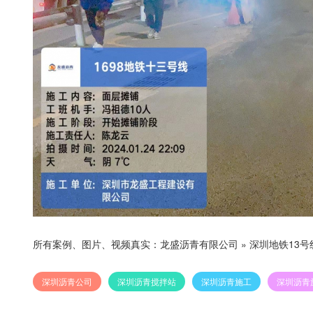
所有案例、图片、视频真实：
龙盛沥青有限公司
»
深圳地铁13
深圳沥青公司
深圳沥青搅拌站
深圳沥青施工
深圳沥青