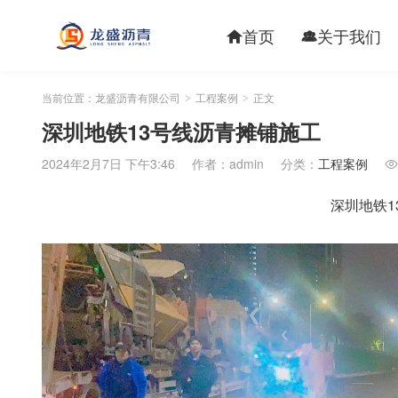
首页
关于我们


当前位置：
龙盛沥青有限公司
工程案例
正文
>
>
深圳地铁13号线沥青摊铺施工
2024年2月7日 下午3:46
作者：admin
分类：
工程案例

深圳地铁1