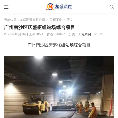


当前位置：
龙盛沥青有限公司
工程案例
正文
>
>
广州南沙区庆盛枢纽站场综合项目
2023年10月16日 上午10:24
作者：admin
分类：
工程案例
831

广州南沙区庆盛枢纽站场综合项目