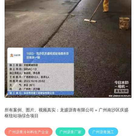
所有案例、图片、视频真实：
龙盛沥青有限公司
»
广州南沙区庆盛
枢纽站场综合项目
广州沥青冷补料生产企业
广州沥青厂家
广州沥青施工