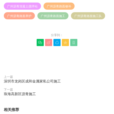
广州沥青混凝土搅拌站
广州沥青路面修补
广州沥青路面养护
广州沥青路面施工
广州沥青路面施工队
分享到：





赞(
0
)

上一篇
深圳市龙岗区成和金属家私公司施工
下一篇
珠海高新区沥青施工
相关推荐