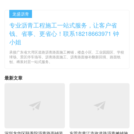
龙盛沥青
专业沥青工程施工一站式服务，让客户省
钱、省事、更省心！联系18218663971 钟
小姐
承接广东省大湾区道路沥青路面施工摊铺，楼盘小区、工业园园区、学校
球场、景区停车场等。沥青路面施工、沥青路面修补翻新回填、路面铣
刨、稀浆封层一站式服务。
最新文章
深圳龙华区颐养院沥青路面铺装
东莞市黄江市政道路沥青摊铺施