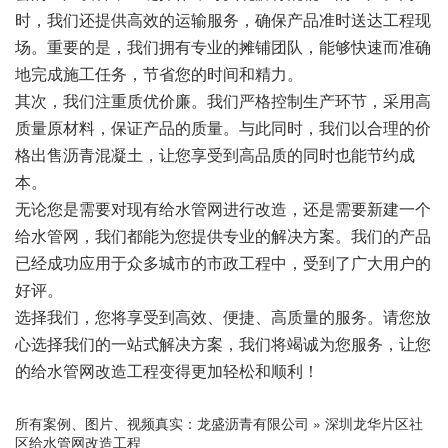
时，我们还提供高效的运输服务，确保产品准时送达工程现
场。重要的是，我们拥有专业的摊铺团队，能够快速而准确
地完成施工任务，节省您的时间和精力。
其次，我们注重质优价廉。我们严格控制生产环节，采用高
质量原材料，保证产品的质量。与此同时，我们以合理的价
格出售沥青混凝土，让您享受到高品质的同时也能节约成
本。
无论您是需要对现有给水管网进行改造，还是需要新建一个
给水管网，我们都能为您提供专业的解决方案。我们的产品
已经成功应用于众多城市的市政工程中，受到了广大用户的
好评。
选择我们，您将享受到高效、便捷、高质量的服务。请您放
心选择我们的一站式解决方案，我们将竭诚为您服务，让您
的给水管网改造工程变得更加轻松和顺利！
所有案例、图片、视频真实：
龙盛沥青有限公司
»
深圳龙华片区社
区给水管网改造工程