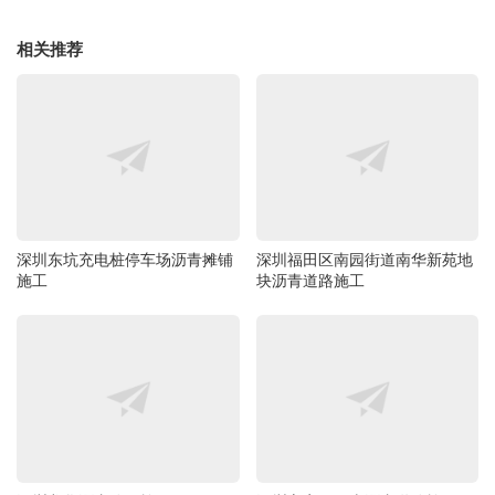
相关推荐
深圳东坑充电桩停车场沥青摊铺
深圳福田区南园街道南华新苑地
施工
块沥青道路施工