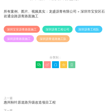
所有案例、图片、视频真实：
龙盛沥青有限公司
»
深圳市宝安区石
岩通业路沥青路面施工
深圳宝安沥青路面施工
深圳沥青工程公司
深圳沥青工程队
深圳沥青路面施工
深圳沥青道路施工队
分享到：





赞(
0
)

上一篇
惠州秋叶原道路升级改造项目工程
下一篇