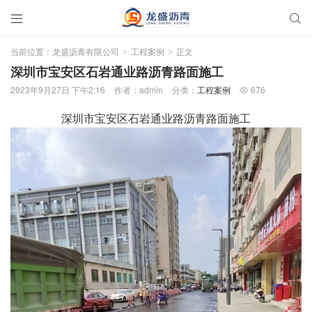


当前位置：
龙盛沥青有限公司
工程案例
正文
>
>
深圳市宝安区石岩通业路沥青路面施工
2023年9月27日 下午2:16
作者：admin
分类：
工程案例
676

深圳市宝安区石岩通业路沥青路面施工