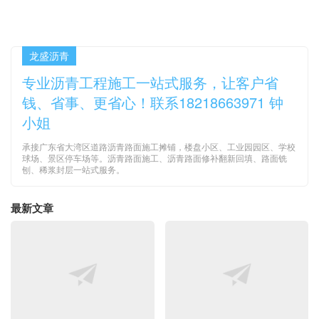
龙盛沥青
专业沥青工程施工一站式服务，让客户省
钱、省事、更省心！联系18218663971 钟
小姐
承接广东省大湾区道路沥青路面施工摊铺，楼盘小区、工业园园区、学校
球场、景区停车场等。沥青路面施工、沥青路面修补翻新回填、路面铣
刨、稀浆封层一站式服务。
最新文章