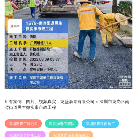
所有案例、图片、视频真实：
龙盛沥青有限公司
»
深圳市龙岗区南
湾街道民生微实事市政工程
深圳沥青工程公司
深圳沥青工程队
深圳沥青路面施工
深圳沥青道路施工队
深圳龙岗沥青路面施工