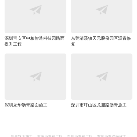
深圳宝安区中粮智造科技园路面
东莞清溪镇天元股份园区沥青修
提升工程
复
深圳龙华沥青路面施工
深圳市坪山区龙迎路沥青施工
沥青路面施工
惠州沥青施工队
深圳沥青施工队
东莞沥青路面施工