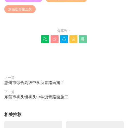
龙岗沥青施工队
分享到：





赞(
0
)

上一篇
惠州市综合高级中学沥青路面施工
下一篇
东莞市桥头镇桥头中学沥青路面施工
相关推荐