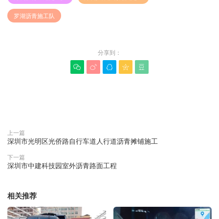
罗湖沥青施工队
分享到：





赞(
0
)

上一篇
深圳市光明区光侨路自行车道人行道沥青摊铺施工
下一篇
深圳市中建科技园室外沥青路面工程
相关推荐