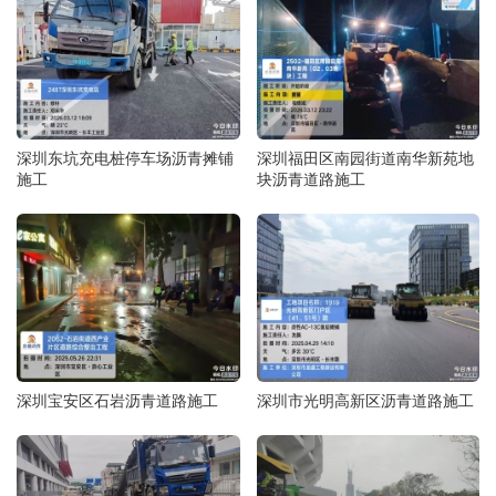
深圳东坑充电桩停车场沥青摊铺
深圳福田区南园街道南华新苑地
施工
块沥青道路施工
深圳宝安区石岩沥青道路施工
深圳市光明高新区沥青道路施工