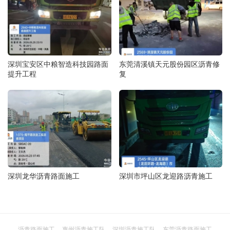
深圳宝安区中粮智造科技园路面
东莞清溪镇天元股份园区沥青修
提升工程
复
深圳龙华沥青路面施工
深圳市坪山区龙迎路沥青施工
沥青路面施工
惠州沥青施工队
深圳沥青施工队
东莞沥青路面施工