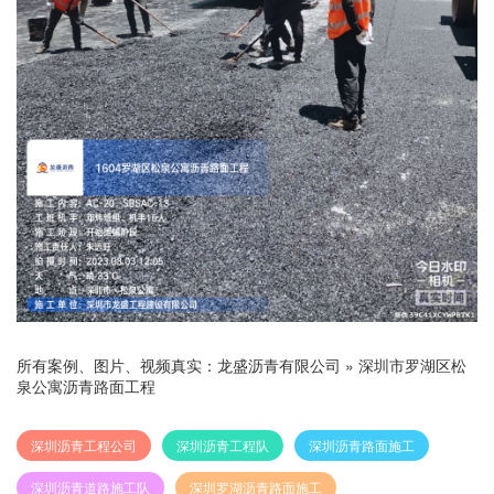
所有案例、图片、视频真实：
龙盛沥青有限公司
»
深圳市罗湖区松
泉公寓沥青路面工程
深圳沥青工程公司
深圳沥青工程队
深圳沥青路面施工
深圳沥青道路施工队
深圳罗湖沥青路面施工