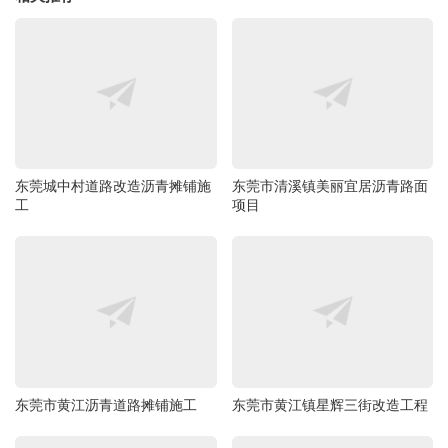
东莞城中村道路改造沥青摊铺施
东莞市清溪镇美丽宜居沥青路面
工
项目
东莞市黄江沥青道路摊铺施工
东莞市黄江镇星辉三街改造工程