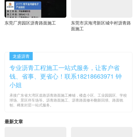
东莞厂房园区沥青路面施工
东莞市滨海湾新区城中村沥青路
面施工
龙盛沥青
专业沥青工程施工一站式服务，让客户省
钱、省事、更省心！联系18218663971 钟
小姐
承接广东省大湾区道路沥青路面施工摊铺，楼盘小区、工业园园区、学校
球场、景区停车场等。沥青路面施工、沥青路面修补翻新回填、路面铣
刨、稀浆封层一站式服务。
最新文章