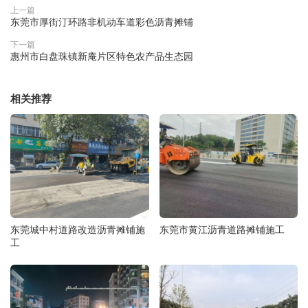
上一篇
东莞市厚街汀环路非机动车道彩色沥青摊铺
下一篇
惠州市白盘珠镇新庵片区特色农产品生态园
相关推荐
东莞城中村道路改造沥青摊铺施
东莞市黄江沥青道路摊铺施工
工