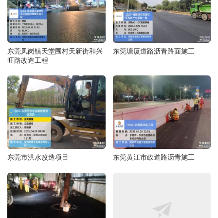
东莞凤岗镇天堂围村天新街和兴
东莞塘厦道路沥青路面施工
旺路改造工程
东莞市洪水改造项目
东莞黄江市政道路沥青施工