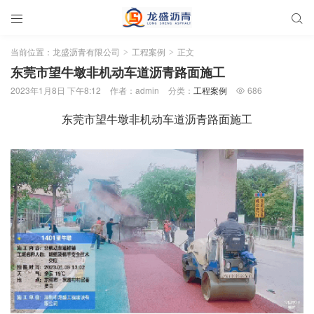


当前位置：
龙盛沥青有限公司
工程案例
正文
>
>
东莞市望牛墩非机动车道沥青路面施工
2023年1月8日 下午8:12
作者：admin
分类：
工程案例
686

东莞市望牛墩非机动车道沥青路面施工