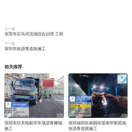
赞(
0
)

上一篇
东莞市石马河流域综合治理 工程
下一篇
深圳市政沥青道路施工
相关推荐
深圳东坑充电桩停车场沥青摊铺
深圳福田区南园街道南华新苑地
施工
块沥青道路施工