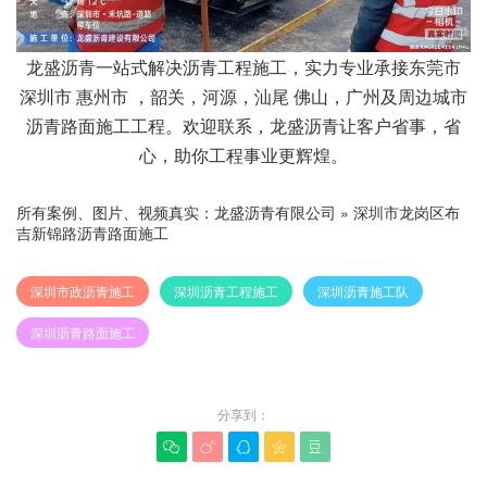
龙盛沥青一站式解决沥青工程施工，实力专业承接东莞市
深圳市 惠州市 ，韶关，河源，汕尾 佛山，广州及周边城市
沥青路面施工工程。欢迎联系，龙盛沥青让客户省事，省
心，助你工程事业更辉煌。
所有案例、图片、视频真实：
龙盛沥青有限公司
»
深圳市龙岗区布
吉新锦路沥青路面施工
深圳市政沥青施工
深圳沥青工程施工
深圳沥青施工队
深圳沥青路面施工
分享到：




