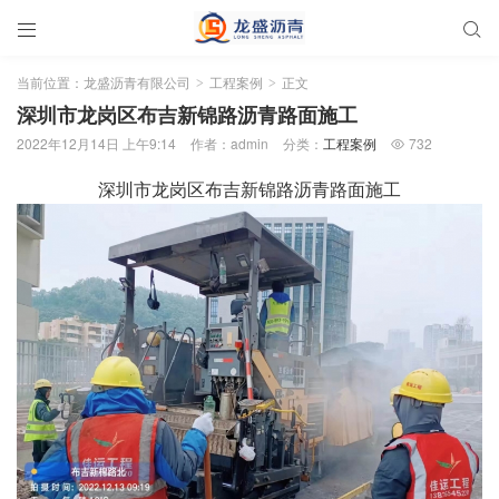


当前位置：
龙盛沥青有限公司
工程案例
正文
>
>
深圳市龙岗区布吉新锦路沥青路面施工
2022年12月14日 上午9:14
作者：admin
分类：
工程案例
732

深圳市龙岗区布吉新锦路沥青路面施工