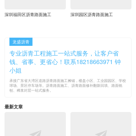
深圳福田区沥青路面施工
深圳园区沥青路面施工
龙盛沥青
专业沥青工程施工一站式服务，让客户省
钱、省事、更省心！联系18218663971 钟
小姐
承接广东省大湾区道路沥青路面施工摊铺，楼盘小区、工业园园区、学校
球场、景区停车场等。沥青路面施工、沥青路面修补翻新回填、路面铣
刨、稀浆封层一站式服务。
最新文章