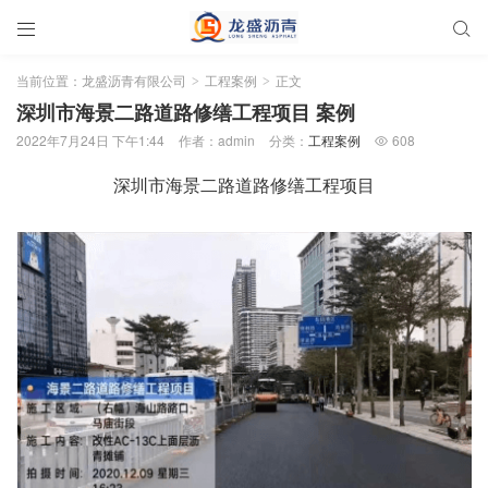


当前位置：
龙盛沥青有限公司
工程案例
正文
>
>
深圳市海景二路道路修缮工程项目 案例
2022年7月24日 下午1:44
作者：admin
分类：
工程案例
608

深圳市海景二路道路修缮工程项目