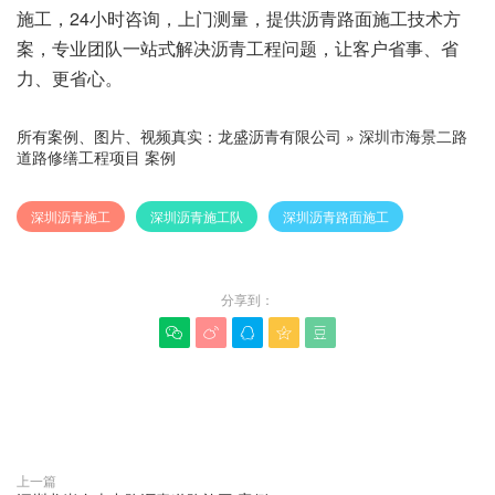
施工，24小时咨询，上门测量，提供沥青路面施工技术方
案，专业团队一站式解决沥青工程问题，让客户省事、省
力、更省心。
所有案例、图片、视频真实：
龙盛沥青有限公司
»
深圳市海景二路
道路修缮工程项目 案例
深圳沥青施工
深圳沥青施工队
深圳沥青路面施工
分享到：





赞(
0
)

上一篇