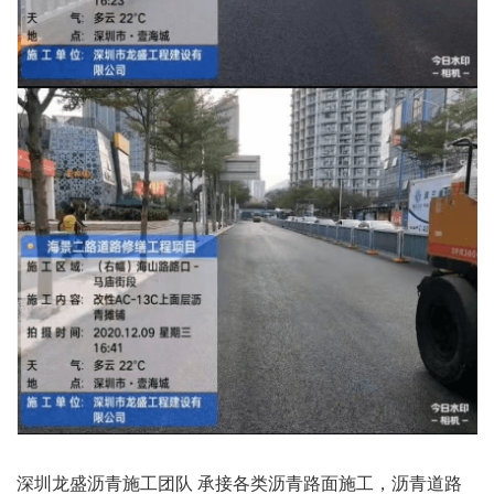
深圳龙盛沥青施工团队 承接各类沥青路面施工，沥青道路