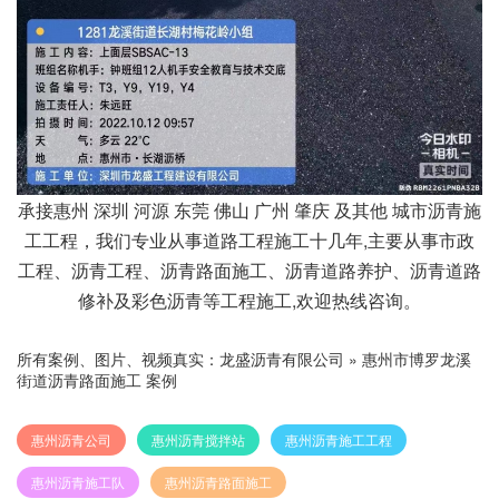
承接惠州 深圳 河源 东莞 佛山 广州 肇庆 及其他 城市沥青施
工工程，我们专业从事道路工程施工十几年,主要从事市政
工程、沥青工程、沥青路面施工、沥青道路养护、沥青道路
修补及彩色沥青等工程施工,欢迎热线咨询。
所有案例、图片、视频真实：
龙盛沥青有限公司
»
惠州市博罗龙溪
街道沥青路面施工 案例
惠州沥青公司
惠州沥青搅拌站
惠州沥青施工工程
惠州沥青施工队
惠州沥青路面施工