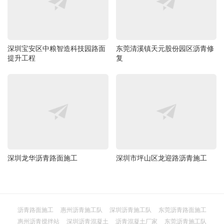
深圳宝安区中粮智造科技园路面
东莞清溪镇天元股份园区沥青修
提升工程
复
深圳龙华沥青路面施工
深圳市坪山区龙迎路沥青施工
沥青路面施工
惠州沥青施工队
深圳沥青施工队
东莞沥青路面施工
惠州沥青搅拌站
深圳沥青混凝土
沥青混凝土厂家
东莞沥青施工队