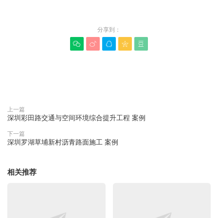
分享到：





赞(
0
)

上一篇
深圳彩田路交通与空间环境综合提升工程 案例
下一篇
深圳罗湖草埔新村沥青路面施工 案例
相关推荐