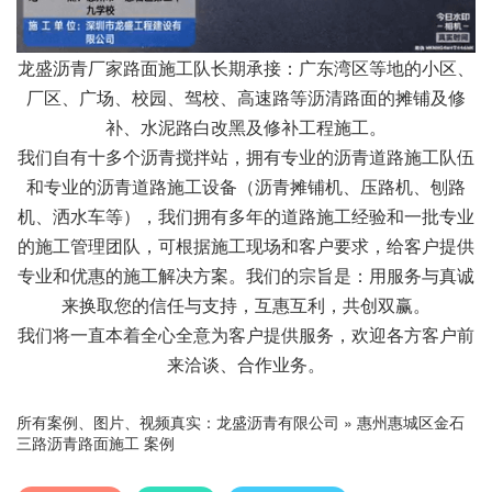
龙盛沥青厂家路面施工队长期承接：广东湾区等地的小区、
厂区、广场、校园、驾校、高速路等沥清路面的摊铺及修
补、水泥路白改黑及修补工程施工。
我们自有十多个沥青搅拌站，拥有专业的沥青道路施工队伍
和专业的沥青道路施工设备（沥青摊铺机、压路机、刨路
机、洒水车等），我们拥有多年的道路施工经验和一批专业
的施工管理团队，可根据施工现场和客户要求，给客户提供
专业和优惠的施工解决方案。我们的宗旨是：用服务与真诚
来换取您的信任与支持，互惠互利，共创双赢。
我们将一直本着全心全意为客户提供服务，欢迎各方客户前
来洽谈、合作业务。
所有案例、图片、视频真实：
龙盛沥青有限公司
»
惠州惠城区金石
三路沥青路面施工 案例