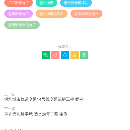
厂区沥青施工
惠州沥青
惠州沥青搅拌站
惠州沥青施工
惠州沥青施工队
惠州沥青混凝土
惠州沥青路面施工
分享到：





赞(
0
)

上一篇
深圳城市轨道交通14号线交通疏解工程 案例
下一篇
深圳光明科学城 透水沥青工程 案例