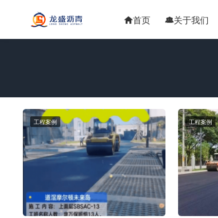
首页
关于我们


工程案例
工程案例