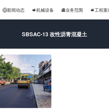
新闻动态
机械设备
业务范围
工程案




SBSAC-13 改性沥青混凝土