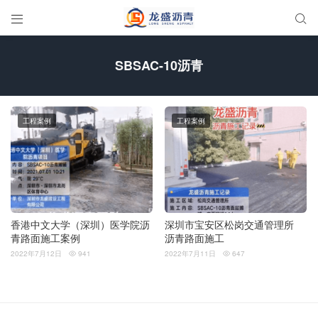


SBSAC-10沥青
工程案例
工程案例
香港中文大学（深圳）医学院沥
深圳市宝安区松岗交通管理所
青路面施工案例
沥青路面施工
2022年7月12日
941
2022年7月11日
647

