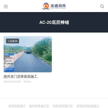


AC-20底层摊铺
工程案例
惠州龙门沥青路面施工
2023年4月18日
830

沥青路面施工
惠州沥青施工队
深圳沥青施工队
东莞沥青路面施工