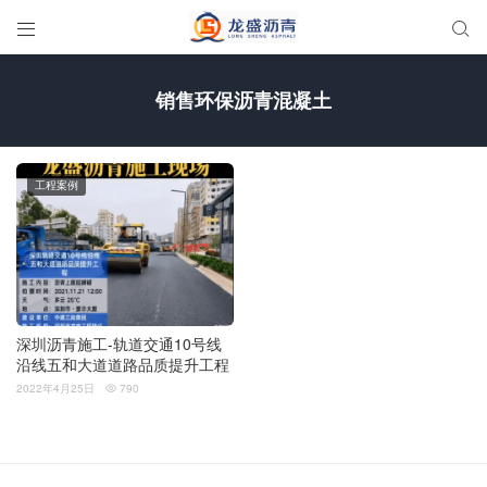


销售环保沥青混凝土
工程案例
深圳沥青施工-轨道交通10号线
沿线五和大道道路品质提升工程
2022年4月25日
790
