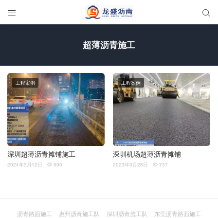


超薄沥青施工
工程案例
工程案例
深圳超薄沥青摊铺施工
深圳机场超薄沥青摊铺
2024年3月12日
590
2023年3月28日
737


沥青路面施工
惠州沥青施工队
深圳沥青施工队
东莞沥青路面施工