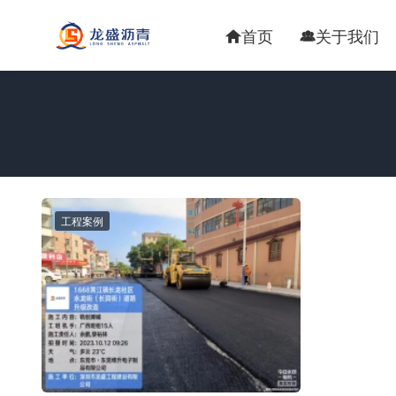
首页
关于我们


工程案例