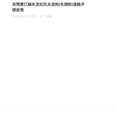
东莞黄江镇长龙社区永龙街(长洞街)道路升
级改造
2023年10月13日
1.04K
