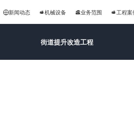
新闻动态
机械设备
业务范围
工程案




街道提升改造工程