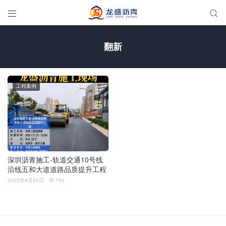


翻新
工程案例
深圳沥青施工-轨道交通10号线
沿线五和大道道路品质提升工程
2022年4月25日
792
