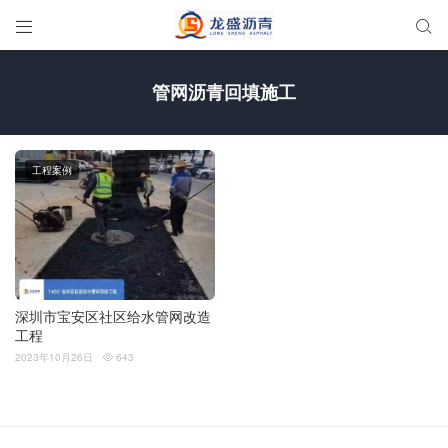


管网沥青回填施工
工程案例
深圳市宝安区社区给水管网改造
工程
2023年10月26日
643
