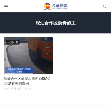


深汕合作区沥青施工
工程案例
深汕合作区汕尾水底闪SBSAC-1
3C沥青摊铺案例
2022年4月25日
772
