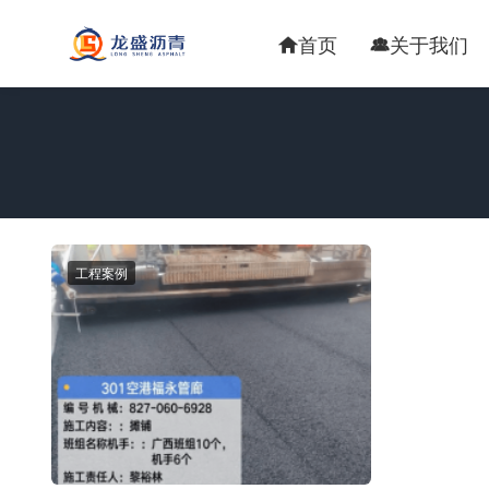
首页
关于我们


工程案例