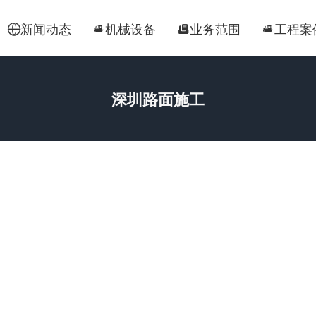
新闻动态
机械设备
业务范围
工程案




深圳路面施工