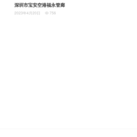
深圳市宝安空港福永管廊
2023年4月20日
756
