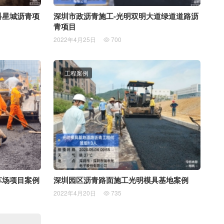
科星城沥青项
深圳市政沥青施工-光明双明大道绿道道路沥
青项目
2022年4月25日
700

工程案例
车场项目案例
深圳园区沥青路面施工光明模具基地案例
2022年4月20日
735
