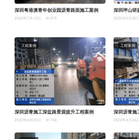
深圳粤港澳青年创业园沥青路面施工案例
深圳坪山研
2022年7月10日
875
2022年6月26

工程案例
工程案例
深圳沥青施工深盐路景观提升工程案例
深圳沥青施
2022年4月25日
748
2022年4月24
