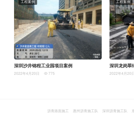
工程案例
工程案例
深圳沙井锦程工业园项目案例
深圳龙岗翠
2022年4月20日
775
2022年4月20

沥青路面施工
惠州沥青施工队
深圳沥青施工队