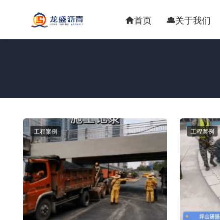
首页
关于我们


工程案例
工程案例