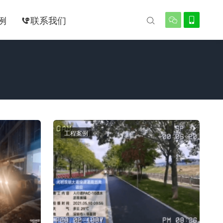
例
联系我们




工程案例