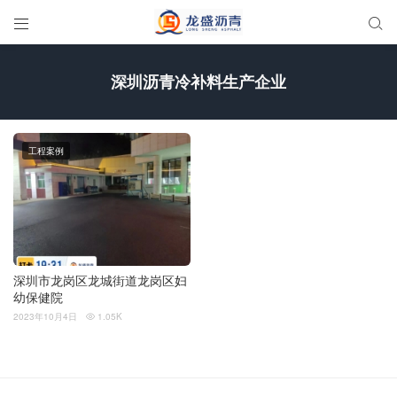


深圳沥青冷补料生产企业
工程案例
深圳市龙岗区龙城街道龙岗区妇
幼保健院
2023年10月4日
1.05K
