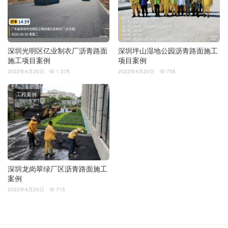
深圳光明区亿业制衣厂沥青路面
深圳坪山湿地公园沥青路面施工
施工项目案例
项目案例
2022年4月20日
1.37K
2022年4月20日
756


工程案例
深圳龙岗翠绿厂区沥青路面施工
案例
2022年4月20日
715
