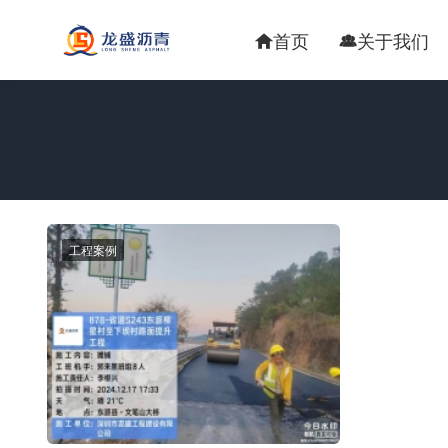
首页
关于我们


工程案例