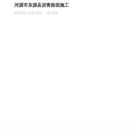
河源市东源县沥青路面施工
2024年12月18日
522
