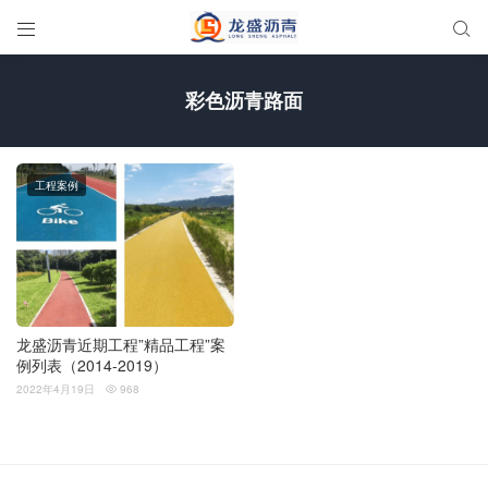


彩色沥青路面
工程案例
龙盛沥青近期工程”精品工程”案
例列表（2014-2019）
2022年4月19日
968
