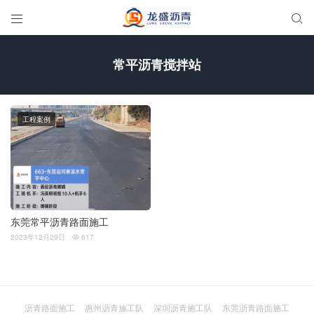


常平沥青搅拌站
工程案例
东莞常平沥青路面施工
2023年12月29日
617

沥青路面施工
惠州沥青施工队
深圳沥青施工队
东莞沥青路面施工