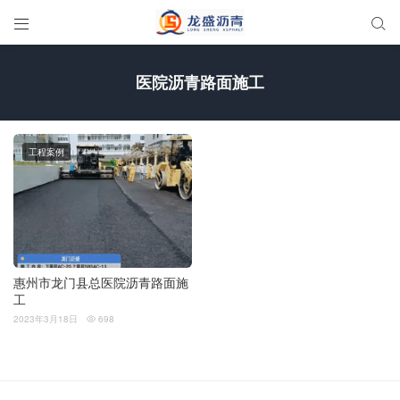


医院沥青路面施工
工程案例
惠州市龙门县总医院沥青路面施
工
2023年3月18日
698
