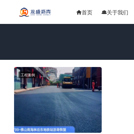
首页
关于我们


工程案例