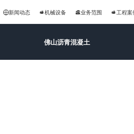
新闻动态
机械设备
业务范围
工程案




佛山沥青混凝土