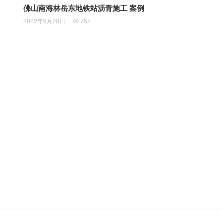
佛山南海林岳东地铁站沥青施工 案例
2022年9月28日
752
