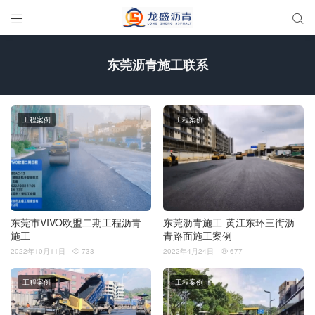


东莞沥青施工联系
工程案例
工程案例
东莞市VIVO欧盟二期工程沥青
东莞沥青施工-黄江东环三街沥
施工
青路面施工案例
2022年10月11日
733
2022年4月24日
677


工程案例
工程案例